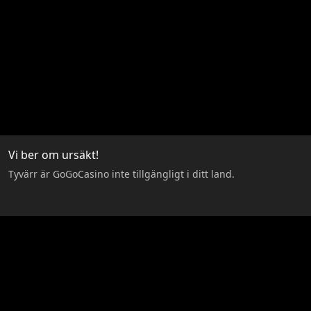
Vi ber om ursäkt!
Tyvärr är GoGoCasino inte tillgängligt i ditt land.