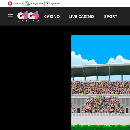
CASINO
LIVE CASINO
SPORT