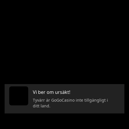
Vi ber om ursäkt!
Tyvärr är GoGoCasino inte tillgängligt i
ditt land.