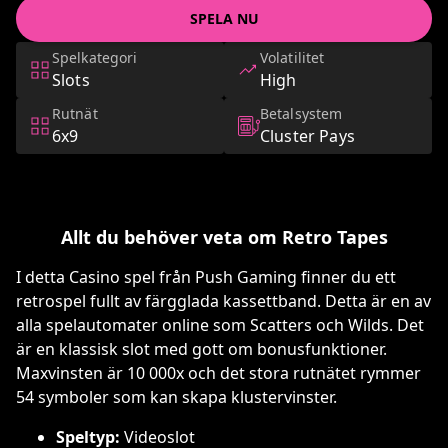
SPELA NU
Spelkategori
Volatilitet
Slots
High
Rutnät
Betalsystem
6x9
Cluster Pays
Allt du behöver veta om Retro Tapes
I detta Casino spel från Push Gaming finner du ett
retrospel fullt av färgglada kassettband. Detta är en av
alla spelautomater online som Scatters och Wilds. Det
är en klassisk slot med gott om bonusfunktioner.
Maxvinsten är 10 000x och det stora rutnätet rymmer
54 symboler som kan skapa klustervinster.
Speltyp:
Videoslot