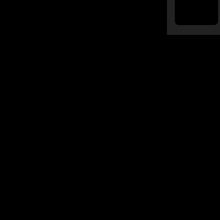
CASINO
Populära slots
Nya slots
Exklusiv Jackpot
Jackpotspel
Slots
Bordsspel