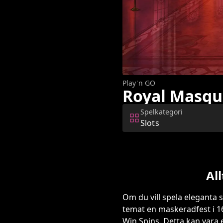
Play'n GO
Royal Masqu
Spelkategori
Slots
Al
Om du vill spela eleganta 
temat en maskeradfest i 1
Win Spins. Detta kan vara 