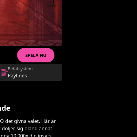
SPELA NU
Betalsystem
Paylines
ade
 det givna valet. Här är
döljer sig bland annat
nna 10 000x din insats.