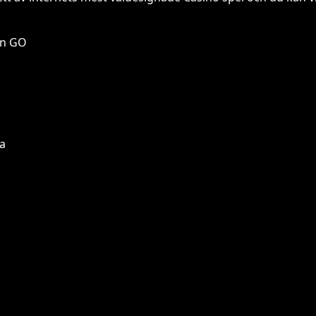
’n GO
a