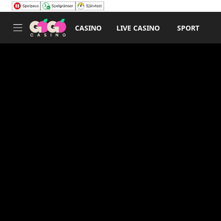
CASINO
LIVE CASINO
SPORT