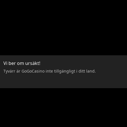
Vi ber om ursäkt!
Tyvärr är GoGoCasino inte tillgängligt i ditt land.