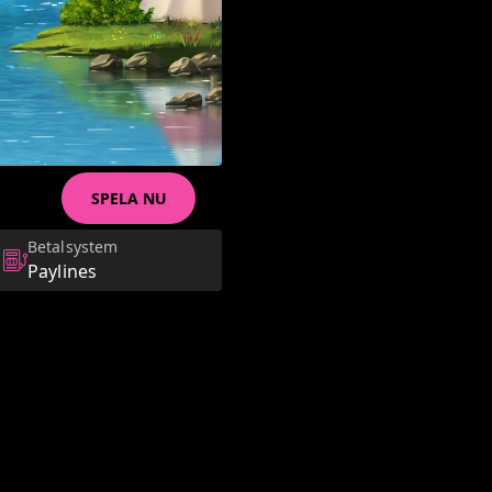
SPELA NU
Betalsystem
Paylines