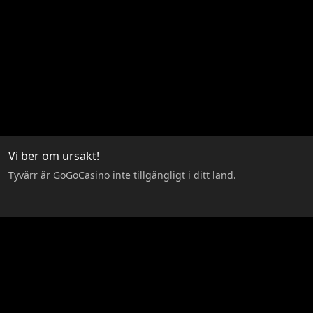
Vi ber om ursäkt!
Tyvärr är GoGoCasino inte tillgängligt i ditt land.