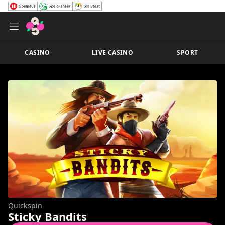
CASINO
LIVE CASINO
SPORT
Quickspin
Sticky Bandits