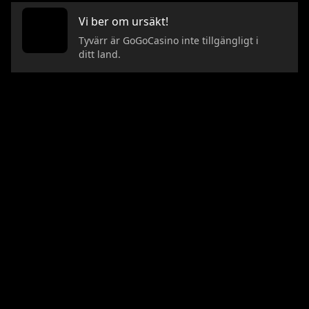
Vi ber om ursäkt!
Tyvärr är GoGoCasino inte tillgängligt i
ditt land.
CASINO
LIVE CASINO
Populära slots
Nyheter
Nya slots
Populärast
Exklusiv Jackpot
Exclusive
Jackpotspel
Roulette
Slots
Blackjack