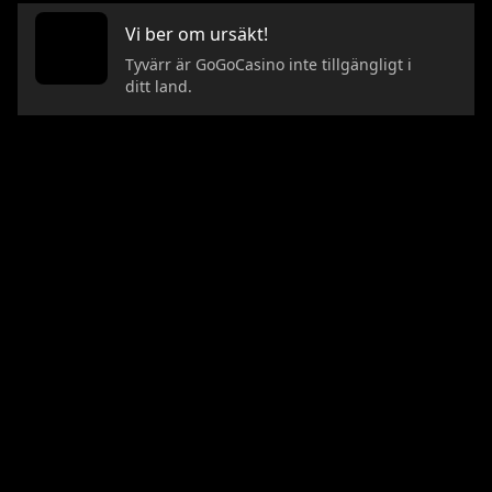
Vi ber om ursäkt!
Tyvärr är GoGoCasino inte tillgängligt i
ditt land.
CASINO
LIVE CASINO
Populära slots
Nyheter
Nya slots
Populärast
Exklusiv Jackpot
Exclusive
Jackpotspel
Roulette
Slots
Blackjack