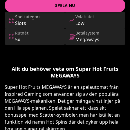
SPELA NU
Spelkategori
Volatilitet
Slots
Low
Rutnät
Betalsystem
5x
Megaways
Allt du behöver veta om Super Hot Fruits
MEGAWAYS
Super Hot Fruits MEGAWAYS är en spelautomat från
Inspired Gaming som använder sig av den populära
MEGAWAYS-mekaniken. Det ger många vinstlinjer på
den lilla spelplanen. Spelet saknar ett klassiskt
bonusspel med Scatter-symboler, men har istället en
funktion vid namn Hot Spins där det dyker upp hela
fyra spelplaner på skärmen.