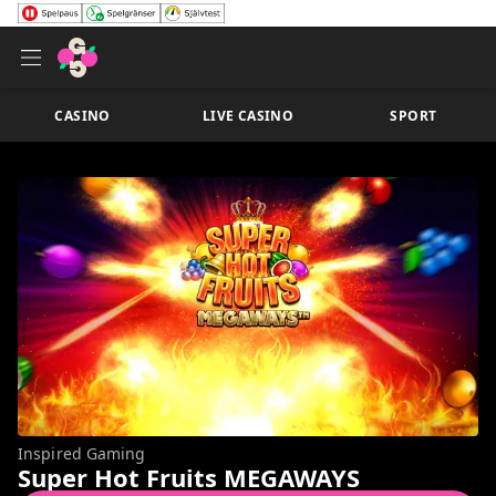
CASINO
LIVE CASINO
SPORT
Inspired Gaming
Super Hot Fruits MEGAWAYS