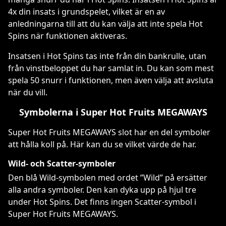
4x din insats i grundspelet, vilket är en av
anledningarna till att du kan välja att inte spela Hot
Spins när funktionen aktiveras.
Insatsen i Hot Spins tas inte från din bankrulle, utan
från vinstbeloppet du har samlat in. Du kan som mest
spela 50 snurr i funktionen, men även välja att avsluta
när du vill.
Symbolerna i Super Hot Fruits MEGAWAYS
Super Hot Fruits MEGAWAYS slot har en del symboler
att hålla koll på. Här kan du se vilket värde de har.
Wild- och Scatter-symboler
Den blå Wild-symbolen med ordet ”Wild” på ersätter
alla andra symboler. Den kan dyka upp på hjul tre
under Hot Spins. Det finns ingen Scatter-symbol i
Super Hot Fruits MEGAWAYS.