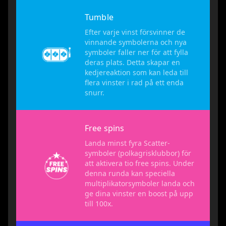
Tumble
Efter varje vinst försvinner de
vinnande symbolerna och nya
symboler faller ner för att fylla
deras plats. Detta skapar en
kedjereaktion som kan leda till
flera vinster i rad på ett enda
snurr.
Free spins
Landa minst fyra Scatter-
symboler (polkagrisklubbor) för
att aktivera tio free spins. Under
denna runda kan speciella
multiplikatorsymboler landa och
ge dina vinster en boost på upp
till 100x.