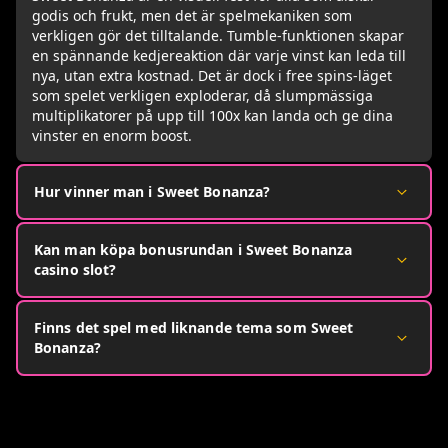
godis och frukt, men det är spelmekaniken som
verkligen gör det tilltalande. Tumble-funktionen skapar
en spännande kedjereaktion där varje vinst kan leda till
nya, utan extra kostnad. Det är dock i free spins-läget
som spelet verkligen exploderar, då slumpmässiga
multiplikatorer på upp till 100x kan landa och ge dina
vinster en enorm boost.
Hur vinner man i Sweet Bonanza?
Kan man köpa bonusrundan i Sweet Bonanza
casino slot?
Finns det spel med liknande tema som Sweet
Bonanza?