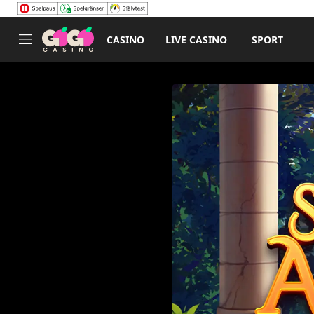
CASINO
LIVE CASINO
SPORT