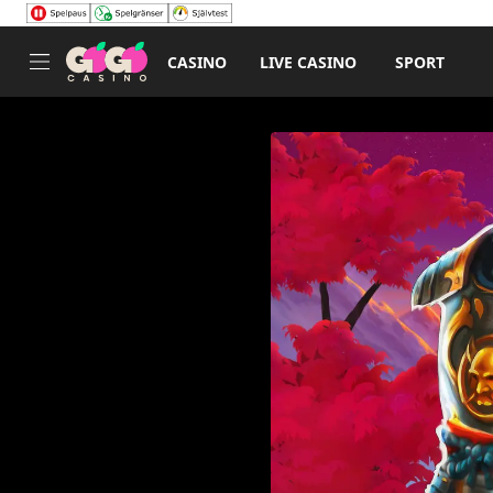
CASINO
LIVE CASINO
SPORT