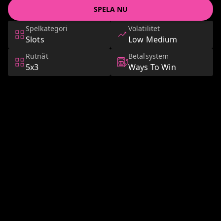
SPELA NU
Spelkategori
Volatilitet
Slots
Low Medium
Rutnät
Betalsystem
5x3
Ways To Win