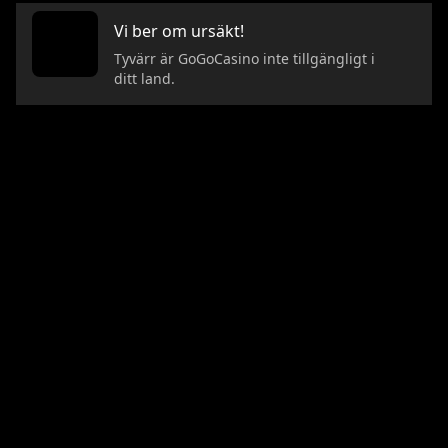
Vi ber om ursäkt!
Tyvärr är GoGoCasino inte tillgängligt i
ditt land.
CASINO
LIVE CASINO
Populära slots
Nyheter
Nya slots
Populärast
Exklusiv Jackpot
Exclusive
Jackpotspel
Roulette
Slots
Blackjack