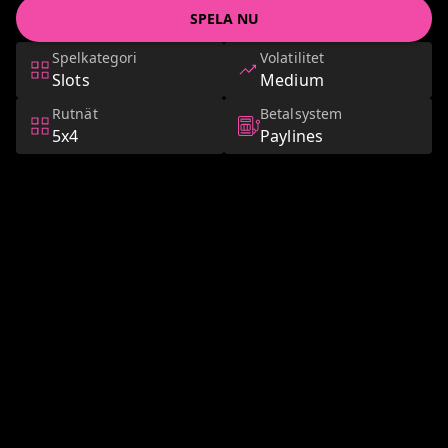
SPELA NU
Spelkategori
Volatilitet
Slots
Medium
Rutnät
Betalsystem
5x4
Paylines