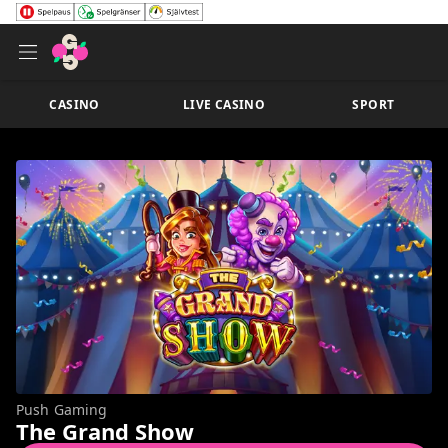
CASINO
LIVE CASINO
SPORT
Push Gaming
The Grand Show