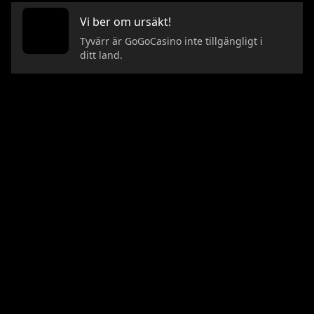
Vi ber om ursäkt!
Tyvärr är GoGoCasino inte tillgängligt i
ditt land.
CASINO
LIVE CASINO
Populära slots
Nyheter
Nya slots
Populärast
Exklusiv Jackpot
Exclusive
Jackpotspel
Roulette
Slots
Blackjack