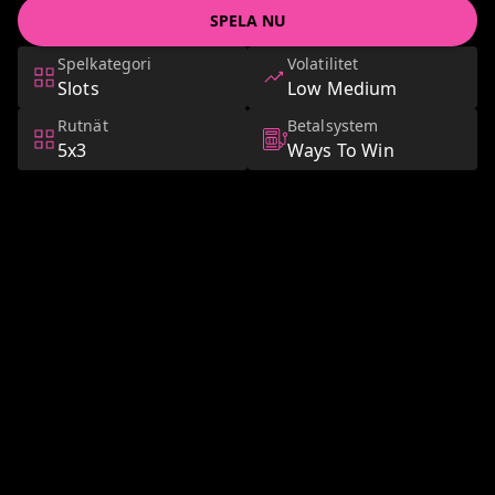
SPELA NU
Spelkategori
Volatilitet
Slots
Low Medium
Rutnät
Betalsystem
5x3
Ways To Win