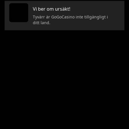
Vi ber om ursäkt!
Tyvärr är GoGoCasino inte tillgängligt i
ditt land.
CASINO
LIVE CASINO
Populära slots
Nyheter
Nya slots
Populärast
Exklusiv Jackpot
Exclusive
Jackpotspel
Roulette
Slots
Blackjack