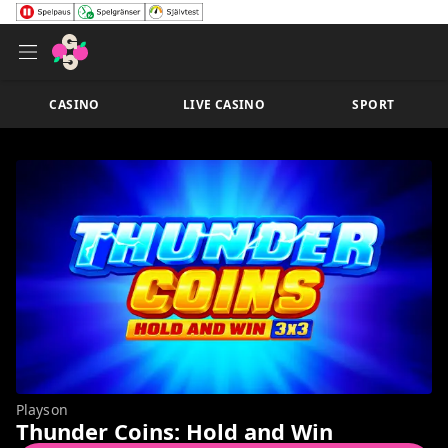
CASINO
LIVE CASINO
SPORT
Playson
Thunder Coins: Hold and Win