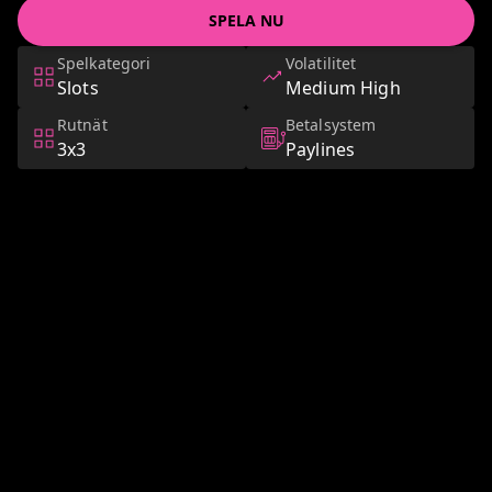
SPELA NU
Spelkategori
Volatilitet
Slots
Medium High
Rutnät
Betalsystem
3x3
Paylines