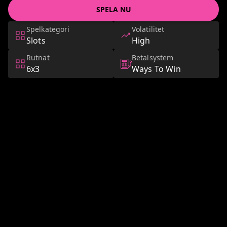
SPELA NU
Spelkategori
Volatilitet
Slots
High
Rutnät
Betalsystem
6x3
Ways To Win