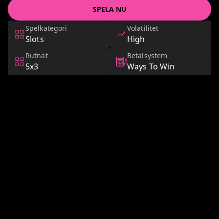
SPELA NU
Spelkategori
Volatilitet
Slots
High
Rutnät
Betalsystem
5x3
Ways To Win