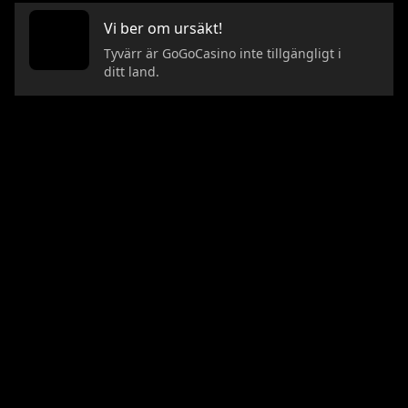
Vi ber om ursäkt!
Tyvärr är GoGoCasino inte tillgängligt i
ditt land.
CASINO
LIVE CASINO
Populära slots
Nyheter
Nya slots
Populärast
Exklusiv Jackpot
Exclusive
Jackpotspel
Roulette
Slots
Blackjack