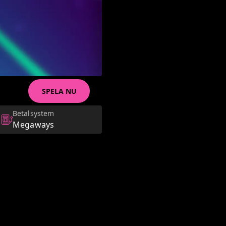
SPELA NU
Betalsystem
Megaways