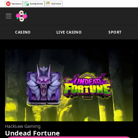
CASINO
LIVE CASINO
SPORT
Hacksaw Gaming
Undead Fortune