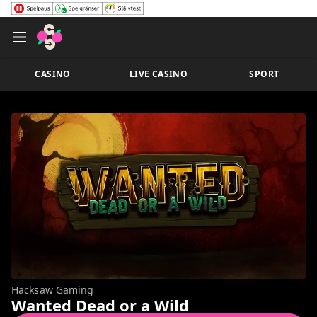
CASINO
LIVE CASINO
SPORT
Hacksaw Gaming
Wanted Dead or a Wild