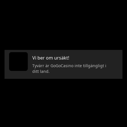
Vi ber om ursäkt!
Tyvärr är GoGoCasino inte tillgängligt i
ditt land.