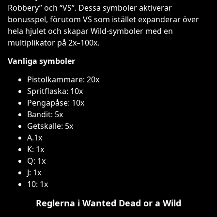
Robbery” och “VS”. Dessa symboler aktiverar
bonusspel, förutom VS som istället expanderar över
hela hjulet och skapar Wild-symboler med en
multiplikator på 2x–100x.
Vanliga symboler
Pistolkammare: 20x
Spritflaska: 10x
Pengapåse: 10x
Bandit: 5x
Getskalle: 5x
A.1x
K: 1x
Q: 1x
J: 1x
10: 1x
Reglerna i Wanted Dead or a Wild