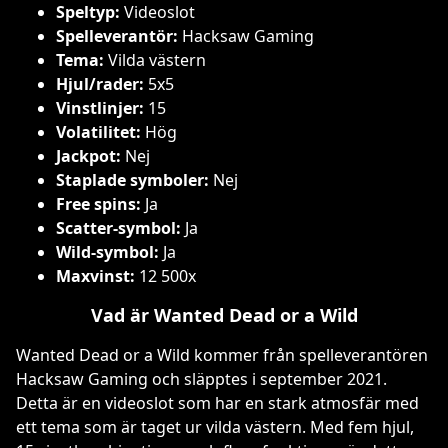
Speltyp:
Videoslot
Spelleverantör:
Hacksaw Gaming
Tema:
Vilda västern
Hjul/rader:
5x5
Vinstlinjer:
15
Volatilitet:
Hög
Jackpot:
Nej
Staplade symboler:
Nej
Free spins:
Ja
Scatter-symbol:
Ja
Wild-symbol:
Ja
Maxvinst:
12 500x
Vad är Wanted Dead or a Wild
Wanted Dead or a Wild kommer från spelleverantören
Hacksaw Gaming och släpptes i september 2021.
Detta är en videoslot som har en stark atmosfär med
ett tema som är taget ur vilda västern. Med fem hjul,