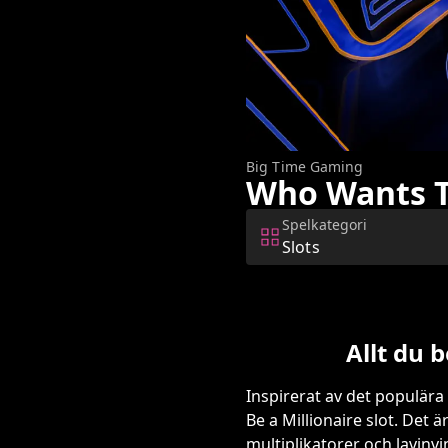
Big Time Gaming
Who Wants To
Spelkategori
Slots
Allt du 
Inspirerat av det populär
Be a Millionaire slot. Det
multiplikatorer och lavinvin