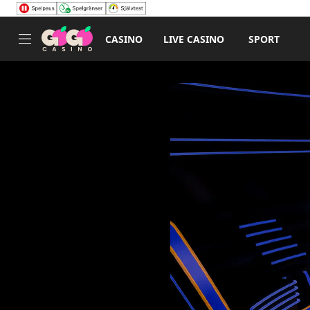
CASINO
LIVE CASINO
SPORT