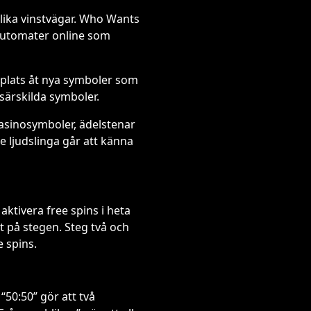
lika vinstvägar. Who Wants
lautomater online som
r plats åt nya symboler som
 särskilda symboler.
Casinosymboler, ädelstenar
e ljudslinga går att känna
aktivera free spins i heta
åt på stegen. Steg två och
e spins.
“50:50” gör att två