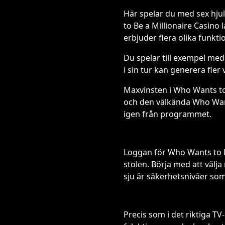
Här spelar du med sex hjul
to Be a Millionaire Casin
erbjuder flera olika funkt
Du spelar till exempel med
i sin tur kan generera fler
Maxvinsten i Who Wants to 
och den välkända Who Wants
igen från programmet.
Loggan för Who Wants to Be 
stolen. Börja med att välja
sju är säkerhetsnivåer som 
Precis som i det riktiga TV