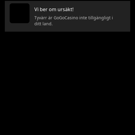
Vi ber om ursäkt!
Tyvärr är GoGoCasino inte tillgängligt i
ditt land.
CASINO
LIVE CASINO
Populära slots
Nyheter
Nya slots
Populärast
Exklusiv Jackpot
Exclusive
Jackpotspel
Roulette
Slots
Blackjack