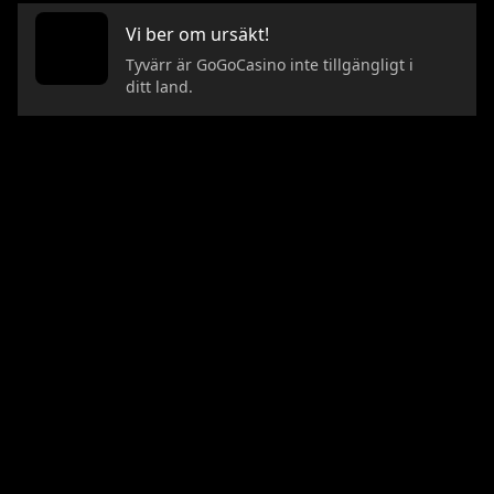
Vi ber om ursäkt!
Tyvärr är GoGoCasino inte tillgängligt i
ditt land.
CASINO
LIVE CASINO
Populära slots
Nyheter
Nya slots
Populärast
Exklusiv Jackpot
Exclusive
Jackpotspel
Roulette
Slots
Blackjack