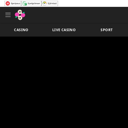
CASINO
LIVE CASINO
SPORT