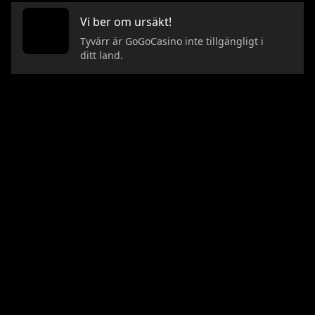
Vi ber om ursäkt!
Tyvärr är GoGoCasino inte tillgängligt i
ditt land.
CASINO
LIVE CASINO
Populära slots
Nyheter
Nya slots
Populärast
Exklusiv Jackpot
Exclusive
Jackpotspel
Roulette
Slots
Blackjack