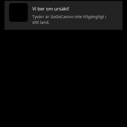
Vi ber om ursäkt!
Tyvärr är GoGoCasino inte tillgängligt i
ditt land.
CASINO
LIVE CASINO
Populära slots
Nyheter
Nya slots
Populärast
Exklusiv Jackpot
Exclusive
Jackpotspel
Roulette
Slots
Blackjack