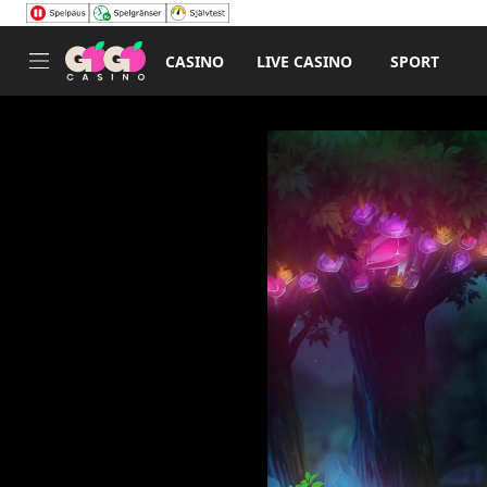
CASINO
LIVE CASINO
SPORT