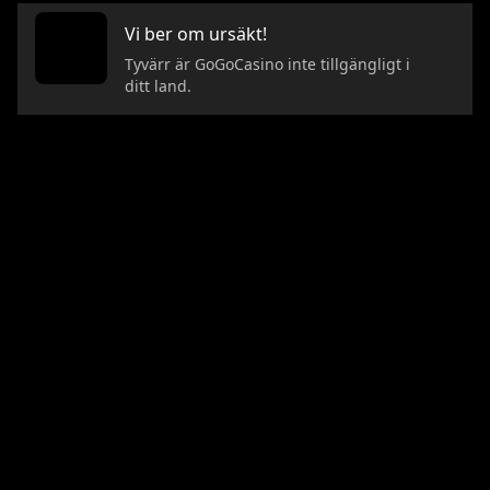
Vi ber om ursäkt!
Tyvärr är GoGoCasino inte tillgängligt i
ditt land.
CASINO
LIVE CASINO
Populära slots
Nyheter
Nya slots
Populärast
Exklusiv Jackpot
Exclusive
Jackpotspel
Roulette
Slots
Blackjack