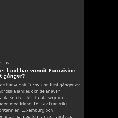
ISION
ket land har vunnit Eurovision
st gånger?
ige har vunnit Eurovision flest gånger av
nordiska länder, och delar även
aplatsen för flest totala segrar i
ngen med Irland. Följt av Frankrike,
britannien, Luxemburg och
rländerna med fem vinster vardera.