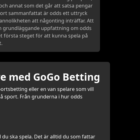
 och annat som det går att satsa pengar
Kort sammanfattat är odds ett uttryck
annolikheten att någonting inträffar. Att
n grundläggande uppfattning om odds
t första steget för att kunna spela på
t.
are med GoGo Betting
tsbetting eller en van spelare som vill
 på sport. Från grunderna i hur odds
du ska spela. Det är alltid du som fattar