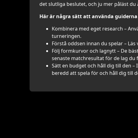
det slutliga beslutet, och ju mer påläst du
Här är några sätt att använda guiderna
Kombinera med eget research – Anvä
turneringen.
Förstå oddsen innan du spelar – Läs 
Följ formkurvor och lagnytt – De bäs
senaste matchresultat för de lag du 
Sätt en budget och håll dig till den 
beredd att spela för och håll dig till