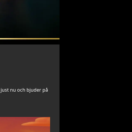
just nu och bjuder på