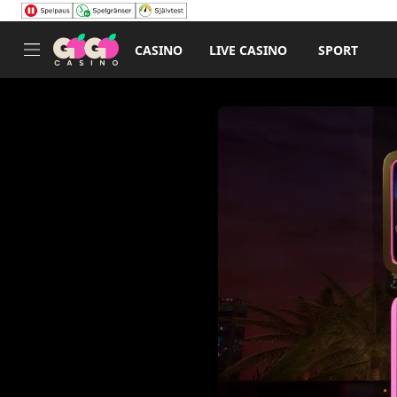
CASINO
LIVE CASINO
SPORT