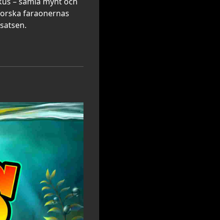
okus – samla mynt och
tforska faraonernas
nsatsen.