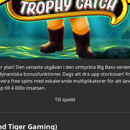
er ytan! Den senaste utgåvan i den omtyckta Big Bass-serie
er dynamiska bonusfunktioner. Dags att dra upp storkovan! 
vera free spins med eskalerande multiplikatorer för att la
 till 4 000x insatsen.
Till spelet
ed Tiger Gaming)