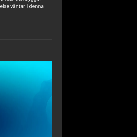
else väntar i denna