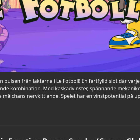
pulsen från läktarna i Le Fotboll! En fartfylld slot där varj
nande kombination. Med kaskadvinster, spännande mekanik
e målchans nervkittlande. Spelet har en vinstpotential på upp