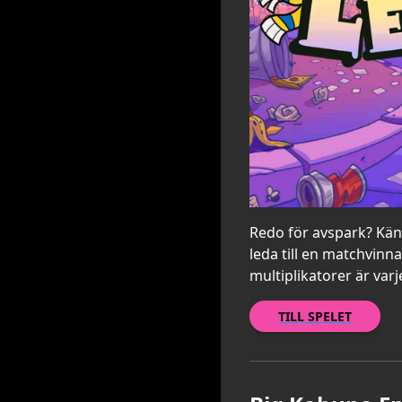
Redo för avspark? Känn 
leda till en matchvin
multiplikatorer är varj
TILL SPELET