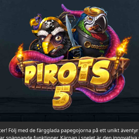
ter! Följ med de färgglada papegojorna på ett unikt äventy
ar spännande funktioner. Kärnan i spelet är den innovativa