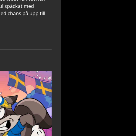
 fullspäckat med
d chans på upp till