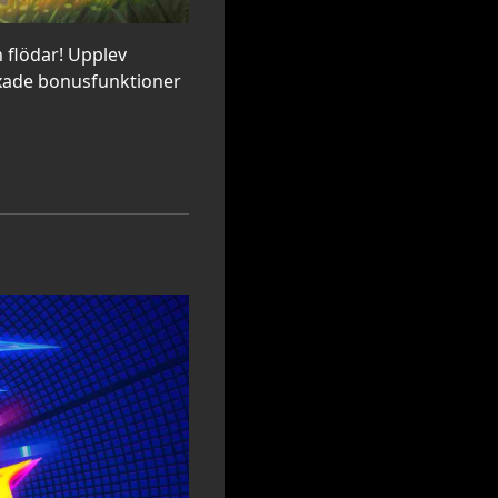
 flödar! Upplev
maxade bonusfunktioner