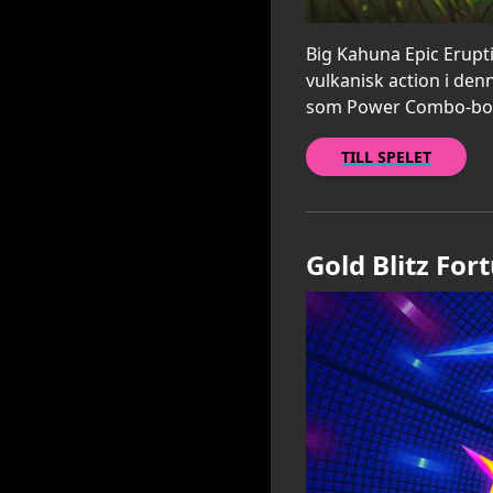
Big Kahuna Epic Erupti
vulkanisk action i den
som Power Combo-bonus
TILL SPELET
Gold Blitz Fo