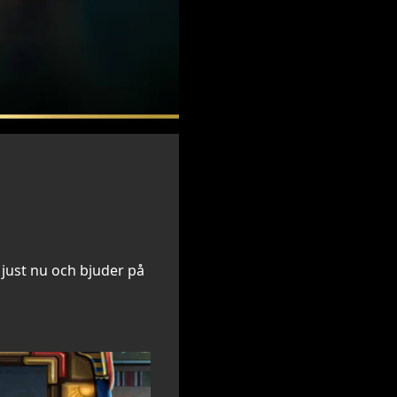
just nu och bjuder på