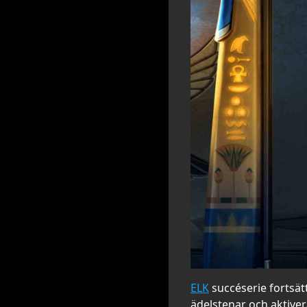
ELK
succéserie fortsät
ädelstenar och aktiver