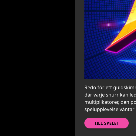
Redo för ett guldskimr
där varje snurr kan le
multiplikatorer, den 
spelupplevelse väntar 
TILL SPELET