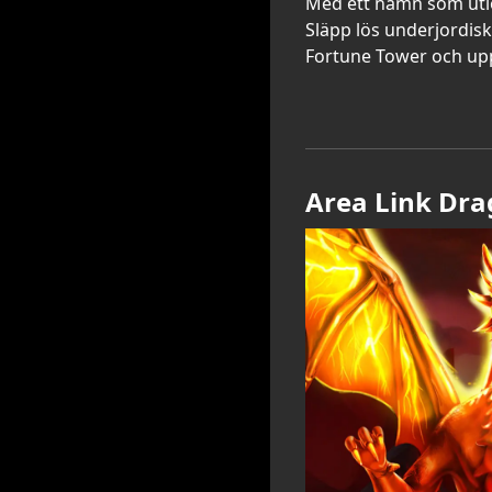
Med ett namn som utlov
Släpp lös underjordisk
Fortune Tower och up
Area Link Dra