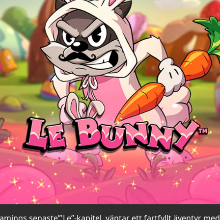
mings senaste”'Le”-kapitel, väntar ett fartfyllt äventyr me