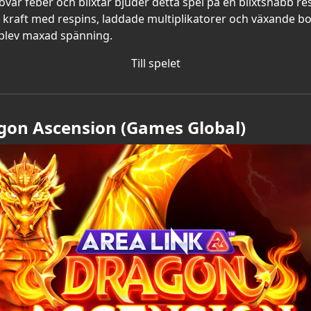
ar feber och blixtar bjuder detta spel på en blixtsnabb res
 kraft med respins, laddade multiplikatorer och växande bon
plev maxad spänning.
Till spelet
gon Ascension (Games Global)