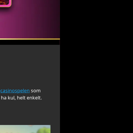
e
casinospelen
som
a kul, helt enkelt.