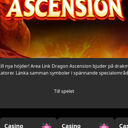
 till nya höjder! Area Link Dragon Ascension bjuder på drak
likatorer. Länka samman symboler i spännande specialområ
Till spelet
Casino
Casino
Ca