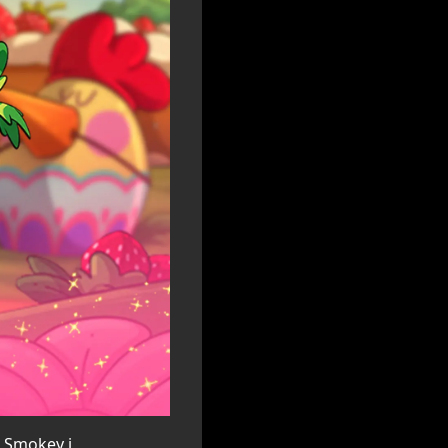
d Smokey i