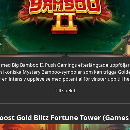
up med Big Bamboo II, Push Gamings efterlängtade uppföljare
ch ikoniska Mystery Bamboo-symboler som kan trigga Gol
 en intensiv upplevelse med potential för vinster upp till he
Till spelet
oost Gold Blitz Fortune Tower (Games 