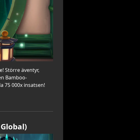
! Större äventyr,
den Bamboo-
la 75 000x insatsen!
Global)