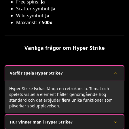
Free spins:
Ja
Scatter-symbol:
Ja
Wild-symbol:
Ja
Maxvinst:
7 500x
Vanliga frågor om Hyper Strike
Varför spela Hyper Strike?
Hyper Strike lyckas fånga en retrokänsla. Temat och
spelets visuella element håller genomgående hög
standard och det erbjuder flera unika funktioner som
påverkar spelupplevelsen.
Hur vinner man i Hyper Strike?