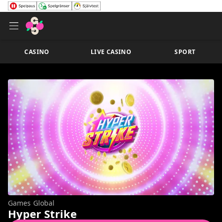
CASINO
LIVE CASINO
SPORT
Games Global
Hyper Strike