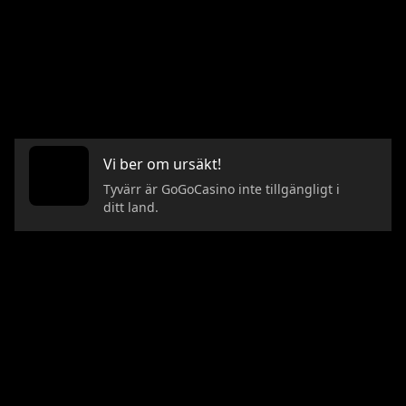
Vi ber om ursäkt!
Tyvärr är GoGoCasino inte tillgängligt i
ditt land.
CASINO
LIVE CASINO