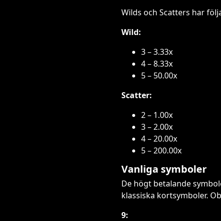
Wilds och Scatters har följ
Wild:
3 – 3.33x
4 – 8.33x
5 – 50.00x
Scatter:
2 – 1.00x
3 – 2.00x
4 – 20.00x
5 – 200.00x
Vanliga symboler
De högt betalande symbole
klassiska kortsymboler. Obs
9: