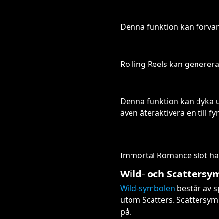
Denna funktion kan förvand
Rolling Reels kan generera f
Denna funktion kan dyka u
även återaktivera en till fy
Immortal Romance slot har
Wild- och Scattersy
Wild-symbolen
består av s
utom Scatters. Scattersym
på.