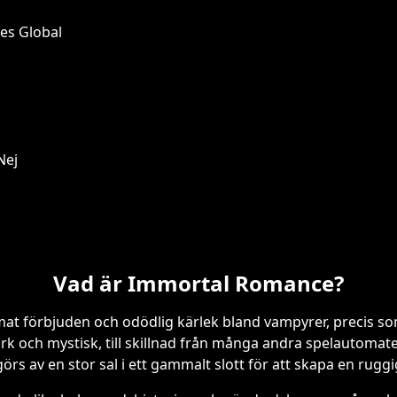
s Global
Nej
Vad är Immortal Romance?
mat förbjuden och odödlig kärlek bland vampyrer, precis 
örk och mystisk, till skillnad från många andra spelautomat
rs av en stor sal i ett gammalt slott för att skapa en rugg