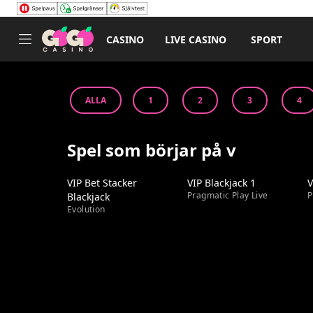
CASINO
LIVE CASINO
SPORT
ALLA
1
2
3
4
Spel som börjar på v
VIP Bet Stacker
VIP Blackjack 1
V
Pragmatic Play Live
P
Blackjack
Evolution