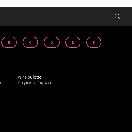
B
C
D
E
F
G
VIP Roulette
e
Pragmatic Play Live