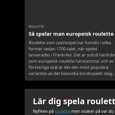
ROULETTE
Så spelar man europeisk roulette
Roulette som casinospel har funnits i olika
former sedan 1700-talet, när spelet
lanserades i Frankrike. Det är också härifrån
som europeisk roulette härstammar och av
förklarliga skäl är det den mest populära
varianten av det klassiska bordsspelet idag.
Lär dig spela roulett
Nyfiken på
roulette
men osäker på var du sk