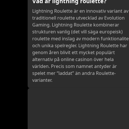
Vad är lightning roulette?
Lightning Roulette är en innovativ variant av
traditionell roulette utvecklad av Evolution
Gaming. Lightning Roulette kombinerar
strukturen vanlig (det vill säga europeisk)
roulette med inslag av modern funktionalite
och unika spelregler. Lightning Roulette har
genom åren blivit ett mycket populärt
alternativ på online casinon över hela
världen. Precis som namnet antyder är
spelet mer “laddat” än andra Roulette-
varianter.