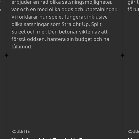
r
erbjuder en rad olika satsningsmöjligheter,
går t
a
var och en med olika odds och utbetalningar.
förut
Vi förklarar hur spelet fungerar, inklusive
olika satsningar som Straight Up, Split,
Street och mer. Den betonar vikten av att
förstå oddsen, hantera sin budget och ha
tålamod.
ROULETTE
ROULE