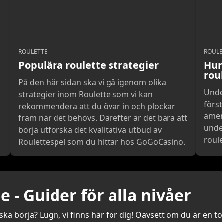
ROULETTE
ROULE
Populära roulette strategier
Hur
rou
På den här sidan ska vi gå igenom olika
Under
strategier inom Roulette som vi kan
först
rekommendera att du övar in och plockar
amer
fram när det behövs. Därefter är det bara att
unde
börja utforska det kvalitativa utbud av
roule
Roulettespel som du hittar hos GoGoCasino.
e - Guider för alla nivåer
a börja? Lugn, vi finns här för dig! Oavsett om du är en to