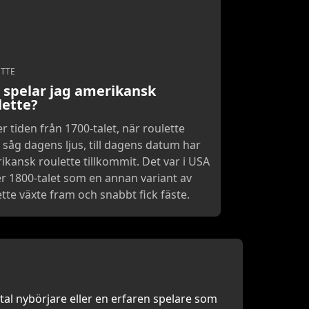
TTE
 spelar jag amerikansk
lette?
 tiden från 1700-talet, när roulette
 såg dagens ljus, till dagens datum har
ikansk roulette tillkommit. Det var i USA
r 1800-talet som en annan variant av
tte växte fram och snabbt fick fäste.
tal nybörjare eller en erfaren spelare som