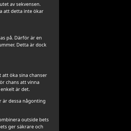
lutet av sekvensen.
a att detta inte ökar
as på. Därför är en
tnummer. Detta är dock
t att öka sina chanser
för chans att vinna
enkelt är det.
r är dessa någonting
kombinera outside bets
bets ger säkrare och