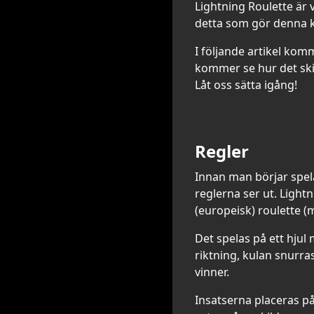
Lightning Roulette är 
detta som gör denna ka
I följande artikel kom
kommer se hur det skil
Låt oss sätta igång!
Regler
Innan man börjar spela 
reglerna ser ut. Ligh
(europeisk) roulette (
Det spelas på ett hjul 
riktning, kulan snurra
vinner.
Insatserna placeras p