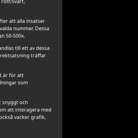
rött/svart,
ter att alla insatser
utvalda nummer. Dessa
an 50-500x.
las till ett av dessa
rektsatsning träffar
 är för att
alningar som
tt snyggt och
nom att interagera med
 också vacker grafik,