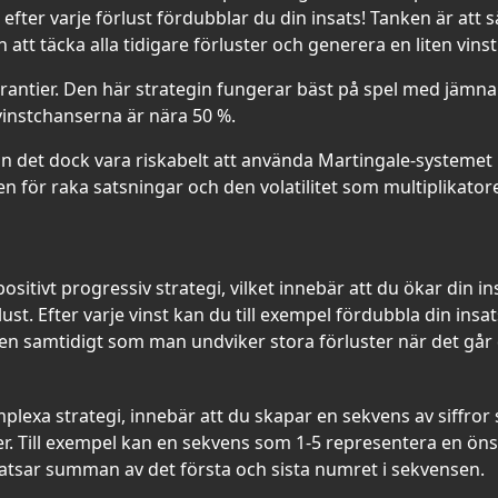
– efter varje förlust fördubblar du din insats! Tanken är at
att täcka alla tidigare förluster och generera en liten vinst
arantier. Den här strategin fungerar bäst på spel med jämn
vinstchanserna är nära 50 %.
an det dock vara riskabelt att använda Martingale-systemet
 för raka satsningar och den volatilitet som multiplikatore
ositivt progressiv strategi, vilket innebär att du ökar din in
rlust. Efter varje vinst kan du till exempel fördubbla din insat
ken samtidigt som man undviker stora förluster när det går 
lexa strategi, innebär att du skapar en sekvens av siffro
ter. Till exempel kan en sekvens som 1-5 representera en öns
satsar summan av det första och sista numret i sekvensen.