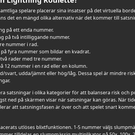
amtliga spelare placerar sina insatser på det virtuella borde
inns det en mängd olika alternativ när det kommer till satsni
ng på ett enda nummer.
g på två intilliggande nummer.
tre nummer i rad.
l på fyra nummer som bildar en kvadrat.
å två rader med tre nummer.
å 12 nummer i en rad eller en kolumn.
/svart, udda/jämnt eller hög/låg. Dessa spel är mindre ris
ngar.
ra satsningar i olika kategorier för att balansera risk och p
st ned på skärmen visar när satsningar kan göras. När tide
nalerar att satsningsfasen är över och att spelet snart komme
placerats utlöses blixtfunktionen. 1-5 nummer väljs slumpm
er tilldelas en slumpmässig multiplikator på 50x, 100x, 20