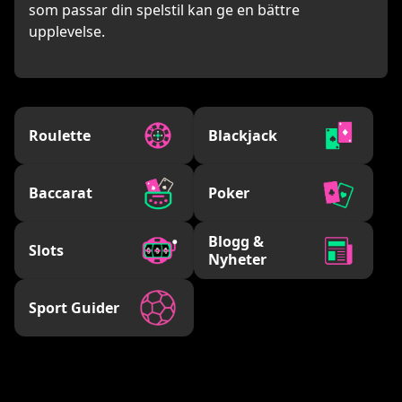
som passar din spelstil kan ge en bättre
upplevelse.
Roulette
Blackjack
Baccarat
Poker
Blogg &
Slots
Nyheter
Sport Guider