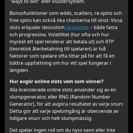
"ways to win" eller klustersystem.
Bonusfunktioner som wilds, scatters, re-spins och
free spins kan också öka chanserna till vinst. Vissa
slots erbjuder dessutom
jackpottar
– både fasta
och progressiva. Volatilitet (hur ofta och hur
mycket ett spel tenderar att betala ut) och RTP
(teoretisk återbetalning till spelaren) är två
faktorer som spelare ofta tittar på för att få en
bättre uppfattning om hur ett spel fungerar i
längden.
Hur avgör online slots vem som vinner?
Alla licensierade online slots använder sig av en
slumpgenerator, eller RNG (Random Number
Generator), för att avgöra resultatet av varje snurr.
Detta gör att varje spelomgång är oberoende av
tidigare snurr och helt slumpmässig.
Det spelar ingen roll om du nyss vann eller inte