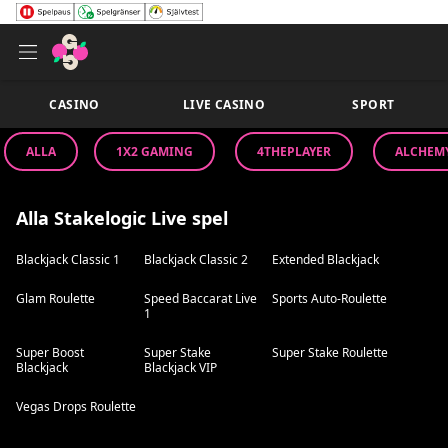
CASINO
LIVE CASINO
SPORT
ALLA
1X2 GAMING
4THEPLAYER
ALCHEM
Alla Stakelogic Live spel
Blackjack Classic 1
Blackjack Classic 2
Extended Blackjack
Glam Roulette
Speed Baccarat Live
Sports Auto-Roulette
1
Super Boost
Super Stake
Super Stake Roulette
Blackjack
Blackjack VIP
Vegas Drops Roulette