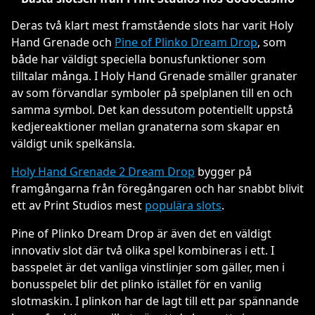
Deras två klart mest framstående slots har varit Holy
Hand Grenade och
Pine of Plinko Dream Drop
, som
både har väldigt speciella bonusfunktioner som
tilltalar många. I Holy Hand Grenade smäller granater
av som förvandlar symboler på spelplanen till en och
samma symbol. Det kan dessutom potentiellt uppstå
kedjereaktioner mellan granaterna som skapar en
väldigt unik spelkänsla.
Holy Hand Grenade 2 Dream Drop
bygger på
framgångarna från föregångaren och har snabbt blivit
ett av Print Studios mest
populära slots
.
Pine of Plinko Dream Drop är även det en väldigt
innovativ slot där två olika spel kombineras i ett. I
basspelet är det vanliga vinstlinjer som gäller, men i
bonusspelet blir det plinko istället för en vanlig
slotmaskin. I plinkon har de lagt till ett par spännande