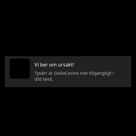
Vi ber om ursäkt!
Tyvärr är GoGoCasino inte tillgängligt i
ditt land.