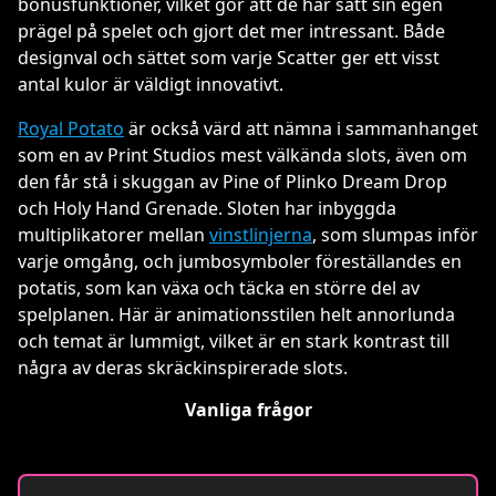
bonusfunktioner, vilket gör att de har satt sin egen
prägel på spelet och gjort det mer intressant. Både
designval och sättet som varje Scatter ger ett visst
antal kulor är väldigt innovativt.
Royal Potato
är också värd att nämna i sammanhanget
som en av Print Studios mest välkända slots, även om
den får stå i skuggan av Pine of Plinko Dream Drop
och Holy Hand Grenade. Sloten har inbyggda
multiplikatorer mellan
vinstlinjerna
, som slumpas inför
varje omgång, och jumbosymboler föreställandes en
potatis, som kan växa och täcka en större del av
spelplanen. Här är animationsstilen helt annorlunda
och temat är lummigt, vilket är en stark kontrast till
några av deras skräckinspirerade slots.
Vanliga frågor