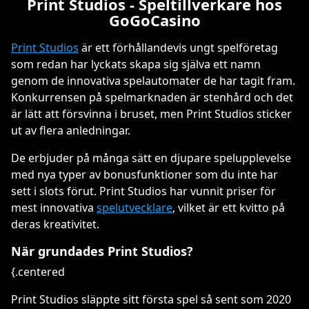
Print Studios - Speltillverkare hos
GoGoCasino
Print Studios
är ett förhållandevis ungt spelföretag
som redan har lyckats skapa sig själva ett namn
genom de innovativa spelautomater de har tagit fram.
Konkurrensen på spelmarknaden är stenhård och det
är lätt att försvinna i bruset, men Print Studios sticker
ut av flera anledningar.
De erbjuder på många sätt en djupare spelupplevelse
med nya typer av bonusfunktioner som du inte har
sett i slots förut. Print Studios har vunnit priser för
mest innovativa
spelutvecklare
, vilket är ett kvitto på
deras kreativitet.
När grundades Print Studios?
{.centered
Print Studios släppte sitt första spel så sent som 2020