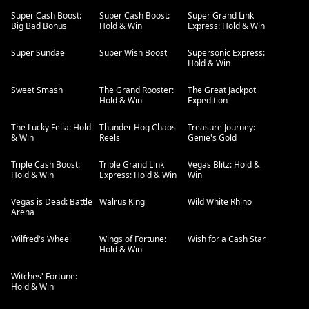
Super Cash Boost:
Super Cash Boost:
Super Grand Link
Big Bad Bonus
Hold & Win
Express: Hold & Win
Super Sundae
Super Wish Boost
Supersonic Express:
Hold & Win
Sweet Smash
The Grand Rooster:
The Great Jackpot
Hold & Win
Expedition
The Lucky Fella: Hold
Thunder Hog Chaos
Treasure Journey:
& Win
Reels
Genie's Gold
Triple Cash Boost:
Triple Grand Link
Vegas Blitz: Hold &
Hold & Win
Express: Hold & Win
Win
Vegas is Dead: Battle
Walrus King
Wild White Rhino
Arena
Wilfred's Wheel
Wings of Fortune:
Wish for a Cash Star
Hold & Win
Witches' Fortune:
Hold & Win