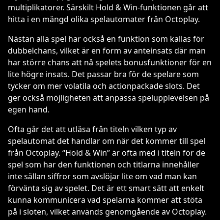
multiplikatorer. Särskilt Hold & Win-funktionen går att
hitta i en mängd olika spelautomater från Octoplay.
Nästan alla spel har också en funktion som kallas för
dubbelchans, vilket är en form av anteinsats där man
har större chans att nå spelets bonusfunktioner för en
lite högre insats. Det passar bra för de spelare som
tycker om mer volatila och actionpackade slots. Det
ger också möjligheten att anpassa spelupplevelsen på
egen hand.
Ofta går det att utläsa från titeln vilken typ av
spelautomat det handlar om när det kommer till spel
från Octoplay. “Hold & Win” är ofta med i titeln för de
spel som har den funktionen och titlarna innehåller
inte sällan siffror som avslöjar lite om vad man kan
förvänta sig av spelet. Det är ett smart sätt att enkelt
kunna kommunicera vad spelarna kommer att stöta
på i sloten, vilket används genomgående av Octoplay.