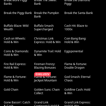
Break More Piggy
Break The Sweet
Break the Diamond
Banks
Bank
Piggy
Break the Piggy Bank
Break the Pumpkin
Break the Santa Bank
Bank
Buffalo Blaze: Wild
Buffalo Smash:
Cash Hit: Blaze to
Wealth
Supercharged
1000x
Cash on Wheels:
Christmas Link
Coin Bang Bang:
Hold & Win
Express: Hold & Win
Hold & Win
Coins & Diamonds:
Dynamite Trail: Hold
Eggsponential
Hold & Win
& Win
Fire Rail Express:
Fireman Frenzy:
Flame & Fortune:
Hold & Win
Blazing Bonuses
Double Dragon
EXKLUSIV
Flame & Fortune:
Flame & Fortune:
God Smash: Eternal
Hold & Win
Jackpot Mountain
Chaos
Gold Chain
Golden Suns: Chain
Goldline Cash: Hold
Collect
& Win
Gone Bassin': Catch
Grand Link
Grand Link Express:
& Cash
Continental: Hold &
Hold & Win