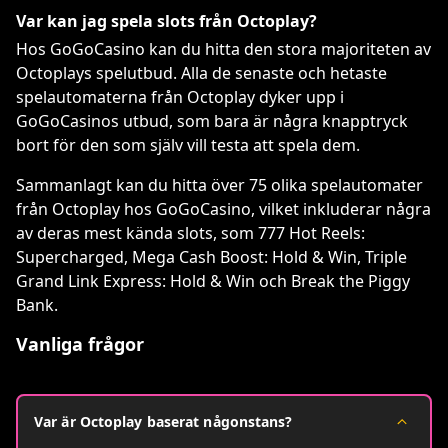
Var kan jag spela slots från Octoplay?
Hos GoGoCasino kan du hitta den stora majoriteten av
Octoplays spelutbud. Alla de senaste och hetaste
spelautomaterna från Octoplay dyker upp i
GoGoCasinos utbud, som bara är några knapptryck
bort för den som själv vill testa att spela dem.
Sammanlagt kan du hitta över 75 olika spelautomater
från Octoplay hos GoGoCasino, vilket inkluderar några
av deras mest kända slots, som 777 Hot Reels:
Supercharged, Mega Cash Boost: Hold & Win, Triple
Grand Link Express: Hold & Win och Break the Piggy
Bank.
Vanliga frågor
Var är Octoplay baserat någonstans?