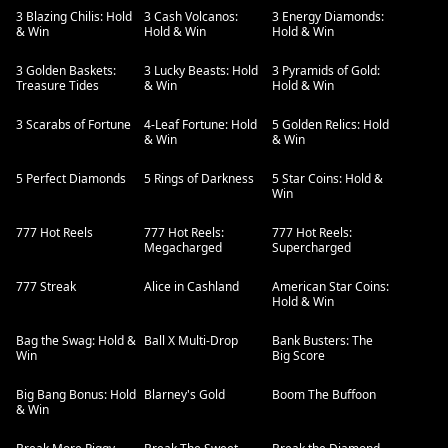
3 Blazing Chilis: Hold
3 Cash Volcanos:
3 Energy Diamonds:
& Win
Hold & Win
Hold & Win
3 Golden Baskets:
3 Lucky Beasts: Hold
3 Pyramids of Gold:
Treasure Tides
& Win
Hold & Win
3 Scarabs of Fortune
4-Leaf Fortune: Hold
5 Golden Relics: Hold
& Win
& Win
5 Perfect Diamonds
5 Rings of Darkness
5 Star Coins: Hold &
Win
777 Hot Reels
777 Hot Reels:
777 Hot Reels:
Megacharged
Supercharged
777 Streak
Alice in Cashland
American Star Coins:
Hold & Win
Bag the Swag: Hold &
Ball X Multi-Drop
Bank Busters: The
Win
Big Score
Big Bang Bonus: Hold
Blarney's Gold
Boom The Buffoon
& Win