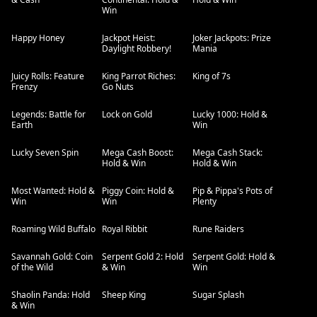
Win
Happy Honey
Jackpot Heist:
Joker Jackpots: Prize
Daylight Robbery!
Mania
Juicy Rolls: Feature
King Parrot Riches:
King of 7s
Frenzy
Go Nuts
Legends: Battle for
Lock on Gold
Lucky 1000: Hold &
Earth
Win
Lucky Seven Spin
Mega Cash Boost:
Mega Cash Stack:
Hold & Win
Hold & Win
Most Wanted: Hold &
Piggy Coin: Hold &
Pip & Pippa's Pots of
Win
Win
Plenty
Roaming Wild Buffalo
Royal Ribbit
Rune Raiders
Savannah Gold: Coin
Serpent Gold 2: Hold
Serpent Gold: Hold &
of the Wild
& Win
Win
Shaolin Panda: Hold
Sheep King
Sugar Splash
& Win