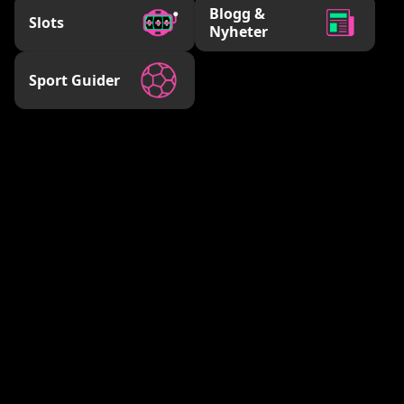
Blogg &
Slots
Nyheter
Sport Guider