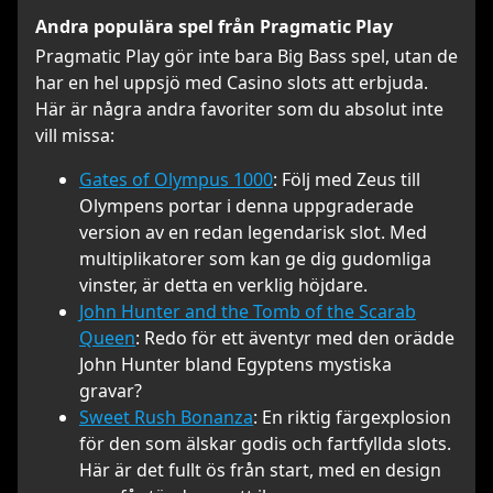
Andra populära spel från Pragmatic Play
Pragmatic Play gör inte bara Big Bass spel, utan de
har en hel uppsjö med Casino slots att erbjuda.
Här är några andra favoriter som du absolut inte
vill missa:
Gates of Olympus 1000
: Följ med Zeus till
Olympens portar i denna uppgraderade
version av en redan legendarisk slot. Med
multiplikatorer som kan ge dig gudomliga
vinster, är detta en verklig höjdare.
John Hunter and the Tomb of the Scarab
Queen
: Redo för ett äventyr med den orädde
John Hunter bland Egyptens mystiska
gravar?
Sweet Rush Bonanza
: En riktig färgexplosion
för den som älskar godis och fartfyllda slots.
Här är det fullt ös från start, med en design